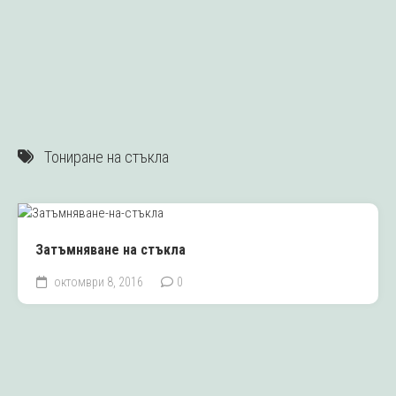
Тониране на стъкла
Затъмняване на стъкла
октомври 8, 2016
0