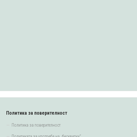
Политика за поверителност
Политика за поверителност
Политиката за употреба на „бисквитки“